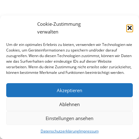
Cookie-Zustimmung
verwalten
Um dir ein optimales Erlebnis zu bieten, verwenden wir Technologien wie
Impressum
Cookies, um Geräteinformationen zu speichern und/oder darauf
zuzugreifen. Wenn du diesen Technologien zustimmst, können wir Daten
Datenschutzerklärung
wie das Surfverhalten oder eindeutige IDs auf dieser Website
verarbeiten. Wenn du deine Zustimmung nicht erteilst oder zurückziehst,
Allgemeine Geschäftsbedingungen
können bestimmte Merkmale und Funktionen beeinträchtigt werden.
Widerrufsbelehrung
Akzeptieren
Ablehnen
Copyright © 2026 taweco Werbung
Einstellungen ansehen
Datenschutzerklärung
Impressum