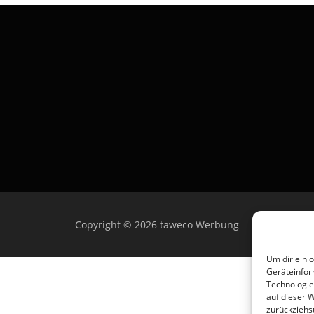
Copyright © 2026 taweco Werbung
Um dir ein 
Geräteinfor
Technologie
auf dieser 
zurückziehs