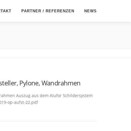
NTAKT
PARTNER / REFERENZEN
NEWS
steller, Pylone, Wandrahmen
drahmen Auszug aus dem Alufor Schildersystem
2019-op-aufst-22.pdf