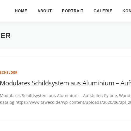
HOME
ABOUT
PORTRAIT
GALERIE
KO
LER
SCHILDER
Modulares Schildsystem aus Aluminium – Auf
Modulares Schildsystem aus Aluminium – Aufsteller, Pylone, Wan
Katalog https://www.taweco.de/wp-content/uploads/2020/06/2pl_