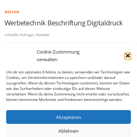
DESIGN
Werbetechnik Beschriftung Digitaldruck
schnelle Anfrage / Kontakt
Cookie-Zustimmung
verwalten
Um dir ein optimales Erlebnis zu bieten, verwenden wir Technologien wie
Cookies, um Geräteinformationen zu speichern und/oder darauf
Impressum
zuzugreifen. Wenn du diesen Technologien zustimmst, können wir Daten
wie das Surfverhalten oder eindeutige IDs auf dieser Website
Datenschutzerklärung
verarbeiten. Wenn du deine Zustimmung nicht erteilst oder zurückziehst,
können bestimmte Merkmale und Funktionen beeinträchtigt werden.
Allgemeine Geschäftsbedingungen
Widerrufsbelehrung
Akzeptieren
Ablehnen